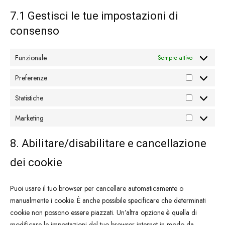
7.1 Gestisci le tue impostazioni di
consenso
Funzionale
Sempre attivo
Preferenze
Preferenze
Statistiche
Statistiche
Marketing
Marketing
8. Abilitare/disabilitare e cancellazione
dei cookie
Puoi usare il tuo browser per cancellare automaticamente o
manualmente i cookie. È anche possibile specificare che determinati
cookie non possono essere piazzati. Un’altra opzione è quella di
modificare le impostazioni del tuo browser internet in modo da