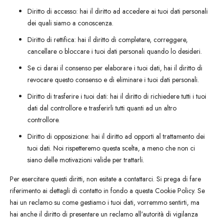
Diritto di accesso: hai il diritto ad accedere ai tuoi dati personali
dei quali siamo a conoscenza.
Diritto di rettifica: hai il diritto di completare, correggere,
cancellare o bloccare i tuoi dati personali quando lo desideri.
Se ci darai il consenso per elaborare i tuoi dati, hai il diritto di
revocare questo consenso e di eliminare i tuoi dati personali.
Diritto di trasferire i tuoi dati: hai il diritto di richiedere tutti i tuoi
dati dal controllore e trasferirli tutti quanti ad un altro
controllore.
Diritto di opposizione: hai il diritto ad opporti al trattamento dei
tuoi dati. Noi rispetteremo questa scelta, a meno che non ci
siano delle motivazioni valide per trattarli.
Per esercitare questi diritti, non esitate a contattarci. Si prega di fare
riferimento ai dettagli di contatto in fondo a questa Cookie Policy. Se
hai un reclamo su come gestiamo i tuoi dati, vorremmo sentirti, ma
hai anche il diritto di presentare un reclamo all’autorità di vigilanza