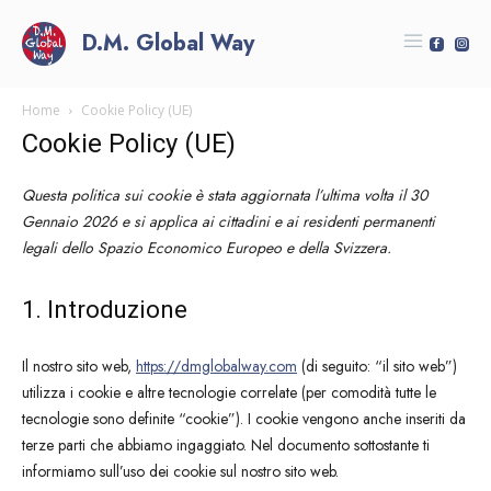
D.M. Global Way
Home
Cookie Policy (UE)
Cookie Policy (UE)
Questa politica sui cookie è stata aggiornata l’ultima volta il 30
Gennaio 2026 e si applica ai cittadini e ai residenti permanenti
legali dello Spazio Economico Europeo e della Svizzera.
1. Introduzione
Il nostro sito web,
https://dmglobalway.com
(di seguito: “il sito web”)
utilizza i cookie e altre tecnologie correlate (per comodità tutte le
tecnologie sono definite “cookie”). I cookie vengono anche inseriti da
terze parti che abbiamo ingaggiato. Nel documento sottostante ti
informiamo sull’uso dei cookie sul nostro sito web.