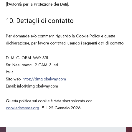
(l’Autorità per la Protezione dei Dati).
10. Dettagli di contatto
Per domande e/o commenti riguardo la Cookie Policy e questa
dichiarazione, per favore contattaci usando i seguenti dati di contatto:
D. M. GLOBAL WAY SRL
Str. Nae Ionescu 2 CAM. 3 Iasi
Italia
Sito web:
https://dmglobalway.com
Email:
info@
dmglobalway.com
Questa politica sui cookie è stata sincronizzata con
cookiedatabase.org
il 22 Gennaio 2026.