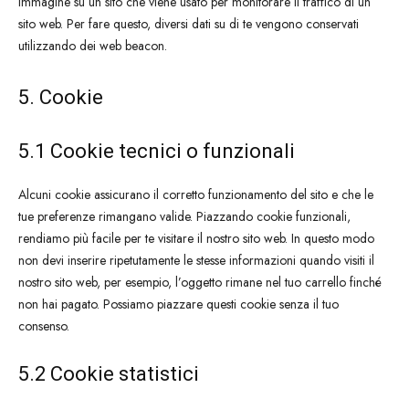
immagine su un sito che viene usato per monitorare il traffico di un
sito web. Per fare questo, diversi dati su di te vengono conservati
utilizzando dei web beacon.
5. Cookie
5.1 Cookie tecnici o funzionali
Alcuni cookie assicurano il corretto funzionamento del sito e che le
tue preferenze rimangano valide. Piazzando cookie funzionali,
rendiamo più facile per te visitare il nostro sito web. In questo modo
non devi inserire ripetutamente le stesse informazioni quando visiti il
nostro sito web, per esempio, l’oggetto rimane nel tuo carrello finché
non hai pagato. Possiamo piazzare questi cookie senza il tuo
consenso.
5.2 Cookie statistici